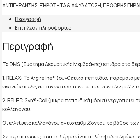
ΑΝΤΙΓΗΡΑΝΣΗΣ
,
ΞΗΡΟΤΗΤΑ & ΑΦΥΔΑΤΩΣΗ
,
ΠΡΟΩΡΗΣ ΓΗΡΑ
Περιγραφή
Επιπλέον πληροφορίες
Περιγραφή
To DMS (Σύστημα Δερματικής Μεμβράνης) επιδρά στο δέρ
1. RELAX: Το Argireline® (συνθετικό πεπτίδιο, παρόμοιο
εκκινεί και ελέγχει την ένταση των συσπάσεων των μυων τ
2. RELIFT: Syn®-Coll (μικρά πεπτιδικά μόρια) νεργοποιε
κολλαγόνου.
Οι ελλείψεις κολλαγόνου αντισταθμίζονται, το βάθος των 
Σε περιπτώσεις που το δέρμα είναι πολύ αφυδατωμένο, χ