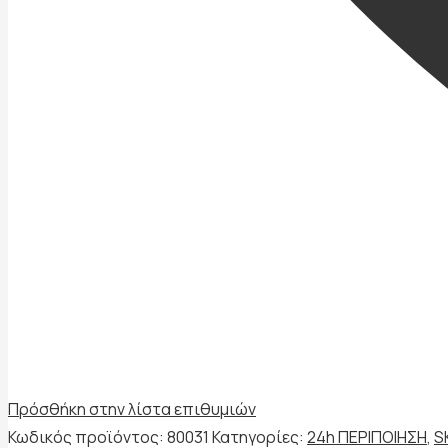
Πρόσθήκη στην λίστα επιθυμιών
Κωδικός προϊόντος:
80031
Κατηγορίες:
24h ΠΕΡΙΠΟΙΗΣΗ
,
S