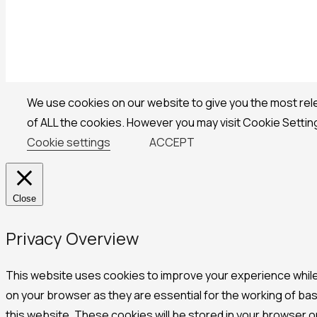
We use cookies on our website to give you the most rel
of ALL the cookies. However you may visit Cookie Settin
Cookie settings
ACCEPT
Close
Privacy Overview
This website uses cookies to improve your experience while
on your browser as they are essential for the working of bas
this website. These cookies will be stored in your browser o