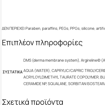
ΔΕΝ ΠΕΡΙΕΧΕΙ:
Paraben, paraffins, PEGs, PPGs, silicone, artif
Επιπλέον πληροφορίες
DMS (derma membrane system), Argireline© (Ace
AQUA (WATER), CAPRYLIC/CAPRIC TRIGLYCER
ΣΥΣΤΑΤΙΚΑ
ACRYLOYLDIMETHYL TAURATE COPOLYMER, BUT
CERAMIDE NP, SQUALANE, SORBITAN ISOSTEAR
Σχετικά προϊόντα